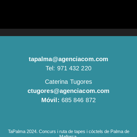
tapalma@agenciacom.com
Tel: 971 432 220
Caterina Tugores
ctugores@agenciacom.com
Móvil:
685 846 872
TaPalma 2024. Concurs i ruta de tapes i còctels de Palma de
Mallorca.​