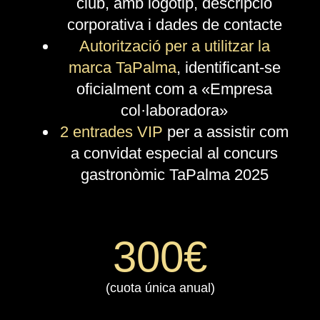
club, amb logotip, descripció
corporativa i dades de contacte
Autorització per a utilitzar la
marca TaPalma
, identificant-se
oficialment com a «Empresa
col·laboradora»
2 entrades VIP
per a assistir com
a convidat especial al concurs
gastronòmic TaPalma 2025
300€
(cuota única anual)