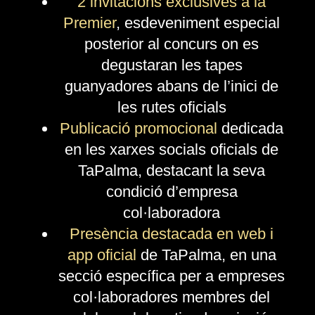
2 invitacions exclusives a la
Premier
, esdeveniment especial
posterior al concurs on es
degustaran les tapes
guanyadores abans de l’inici de
les rutes oficials
Publicació promocional
dedicada
en les xarxes socials oficials de
TaPalma, destacant la seva
condició d’empresa
col·laboradora
Presència destacada en web i
app oficial
de TaPalma, en una
secció específica per a empreses
col·laboradores membres del