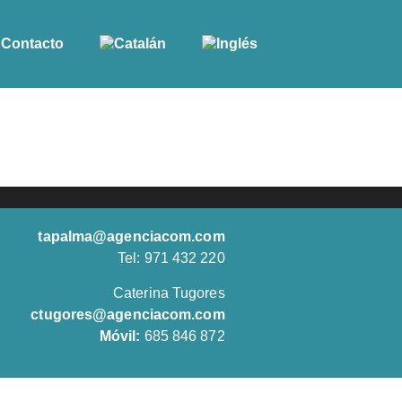
Contacto
tapalma@agenciacom.com
Tel: 971 432 220
Caterina Tugores
ctugores@agenciacom.com
Móvil:
685 846 872