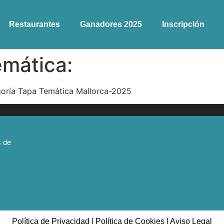
Restaurantes
Ganadores 2025
Inscripción
emática:
egoría Tapa Temática Mallorca-2025
s de
Política de Privacidad
|
Política de Cookies
|
Aviso Legal