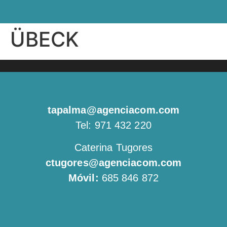
ÜBECK
tapalma@agenciacom.com
Tel: 971 432 220
Caterina Tugores
ctugores@agenciacom.com
Móvil:
685 846 872